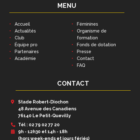
MENU
Accueil
Féminines
Actualités
Organisme de
Club
formation
Équipe pro
Fonds de dotation
Partenaires
Presse
Académie
Contact
FAQ
CONTACT
Stade Robert-Diochon
48 Avenue des Canadiens
76140 Le Petit-Quevilly
Tél : 02 79 02 77 20
9h - 12h30 et 14h - 18h
(hors week-ends et jours fériés)