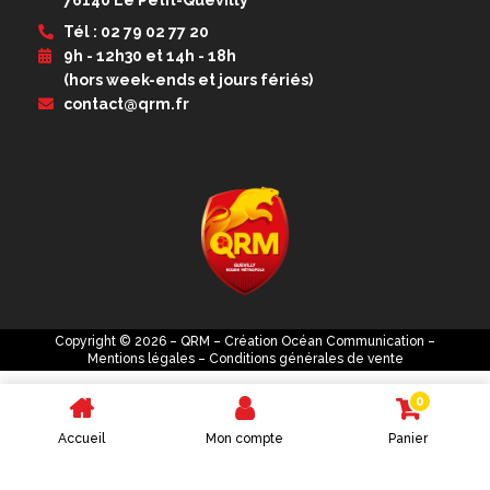
Tél : 02 79 02 77 20
9h - 12h30 et 14h - 18h
(hors week-ends et jours fériés)
contact@qrm.fr
Copyright © 2026 – QRM – Création
Océan Communication
–
Mentions légales
–
Conditions générales de vente
0
Accueil
Mon compte
Panier