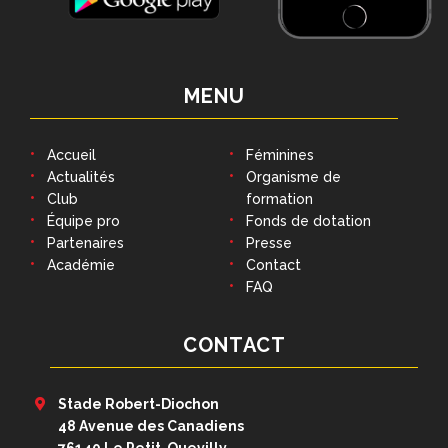
MENU
Accueil
Féminines
Actualités
Organisme de
Club
formation
Équipe pro
Fonds de dotation
Partenaires
Presse
Académie
Contact
FAQ
CONTACT
Stade Robert-Diochon
48 Avenue des Canadiens
76140 Le Petit-Quevilly