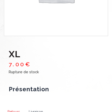
XL
7
.
00
€
Rupture de stock
Présentation
Retours
Livraison