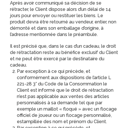
Après avoir communiqué sa décision de se
rétracter, le Client dispose alors d’un délai de 14
jours pour envoyer ou restituer les biens. Le
produit devra être retourné au vendeur, entier, non
démonté et dans son emballage d’origine, à
l’adresse mentionnée dans le préambule.
Il est précisé que, dans le cas d’un cadeau, le droit
de rétractation reste au bénéfice exclusif du Client
et ne peut être exercé par le destinataire du
cadeau.
Par exception à ce qui précède, et
conformément aux dispositions de l’article L
221-28 3° du Code de la Consommation le
Client est informé que le droit de rétractation
n’est pas applicable aux ventes des articles
personnalisés à sa demande tel que par
exemple un maillot « floqué » avec un flocage
officiel de joueur ou un flocage personnalisé,
estampillée des nom et prénom du Client.
Par exception à ce qui précède, et