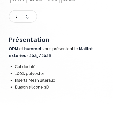
Ajouter au panier
Présentation
QRM
et
hummel
vous présentent le
Maillot
extérieur 2025/2026
Col doublé
100% polyester
Inserts Mesh latéraux
Blason silicone 3D