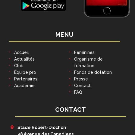
MENU
Accueil
Féminines
Actualités
Organisme de
Club
formation
Équipe pro
Fonds de dotation
Partenaires
Presse
Académie
Contact
FAQ
CONTACT
Stade Robert-Diochon
48 Avenue des Canadiens