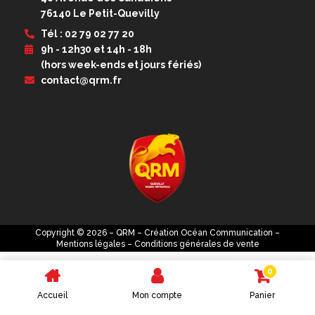
76140 Le Petit-Quevilly
Tél : 02 79 02 77 20
9h - 12h30 et 14h - 18h
(hors week-ends et jours fériés)
contact@qrm.fr
Copyright © 2026 – QRM – Création
Océan Communication
–
Mentions légales
–
Conditions générales de vente
0
Accueil
Mon compte
Panier