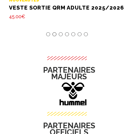
PROMOTIONS
DULTE 2025/2026
VESTE SORTIE QRM ADU
40
.
00
€
45
.
00
€
PARTENAIRES
MAJEURS
PARTENAIRES
OFFICIELS