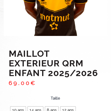
MAILLOT
EXTERIEUR QRM
ENFANT 2025/2026
69
.
00
€
Taille
10 ans
14 ans
8 ans
12 ans