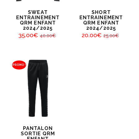
SWEAT
SHORT
ENTRAINEMENT
ENTRAINEMENT
QRM ENFANT
QRM ENFANT
2024/2025
2024/2025
35
.
00
€
20
.
00
€
40
.
00
€
25
.
00
€
PROMO !
PANTALON
SORTIE QRM
ENFANT