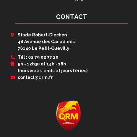
CONTACT
Stade Robert-Diochon
48 Avenue des Canadiens
76140 Le Petit-Quevilly
Tél : 02 79 02 77 20
9h - 12h30 et 14h - 18h
(hors week-ends et jours fériés)
contact@qrm.fr