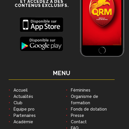
ET ACCÉDEZ À DES
CONTENUS EXCLUSIFS.
MENU
Accueil
Féminines
Actualités
Organisme de
Club
formation
Équipe pro
Fonds de dotation
Partenaires
Presse
Académie
Contact
FAQ