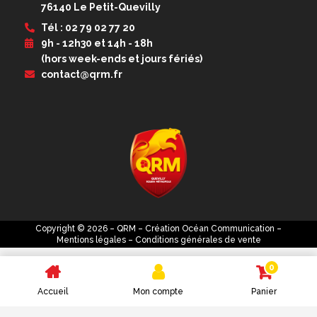
76140 Le Petit-Quevilly
Tél : 02 79 02 77 20
9h - 12h30 et 14h - 18h
(hors week-ends et jours fériés)
contact@qrm.fr
Copyright © 2026 – QRM – Création
Océan Communication
–
Mentions légales
–
Conditions générales de vente
0
Accueil
Mon compte
Panier