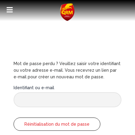
TENUES DE MATCH
TEXTILE
Mot de passe perdu ? Veuillez saisir votre identifiant
ou votre adresse e-mail. Vous recevrez un lien par
ACCESSOIRES
e-mail pour créer un nouveau mot de passe.
ENFANTS
Identifiant ou e-mail
PROMOTIONS
Réinitialisation du mot de passe